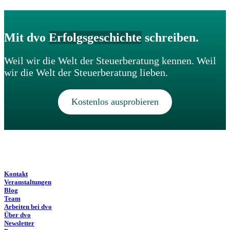
Mit dvo
Erfolgsgeschichte
schreiben.
Weil wir die Welt der Steuerberatung kennen. Weil
wir die Welt der Steuerberatung lieben.
Kostenlos ausprobieren
Kontakt
Veranstaltungen
Blog
Team
Arbeiten bei dvo
Über dvo
Newsletter