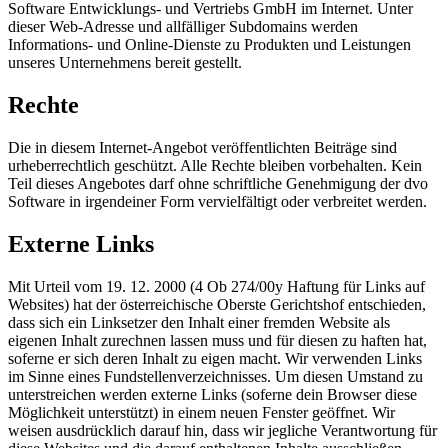
Software Entwicklungs- und Vertriebs GmbH im Internet. Unter
dieser Web-Adresse und allfälliger Subdomains werden
Informations- und Online-Dienste zu Produkten und Leistungen
unseres Unternehmens bereit gestellt.
Rechte
Die in diesem Internet-Angebot veröffentlichten Beiträge sind
urheberrechtlich geschützt. Alle Rechte bleiben vorbehalten. Kein
Teil dieses Angebotes darf ohne schriftliche Genehmigung der dvo
Software in irgendeiner Form vervielfältigt oder verbreitet werden.
Externe Links
Mit Urteil vom 19. 12. 2000 (4 Ob 274/00y Haftung für Links auf
Websites) hat der österreichische Oberste Gerichtshof entschieden,
dass sich ein Linksetzer den Inhalt einer fremden Website als
eigenen Inhalt zurechnen lassen muss und für diesen zu haften hat,
soferne er sich deren Inhalt zu eigen macht. Wir verwenden Links
im Sinne eines Fundstellenverzeichnisses. Um diesen Umstand zu
unterstreichen werden externe Links (soferne dein Browser diese
Möglichkeit unterstützt) in einem neuen Fenster geöffnet. Wir
weisen ausdrücklich darauf hin, dass wir jegliche Verantwortung für