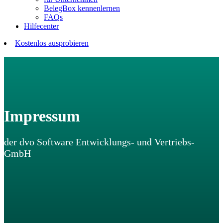
BelegBox kennenlernen
FAQs
Hilfecenter
Kostenlos ausprobieren
Impressum
der dvo Software Entwicklungs- und Vertriebs-
GmbH