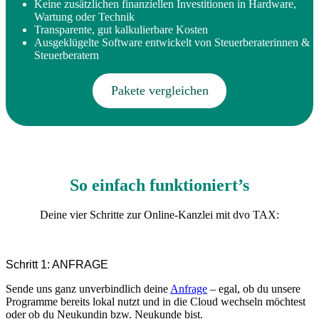
Keine zusätzlichen finanziellen Investitionen in Hardware,
Wartung oder Technik
Transparente, gut kalkulierbare Kosten
Ausgeklügelte Software entwickelt von Steuerberaterinnen &
Steuerberatern
Pakete vergleichen
So einfach funktioniert’s
Deine vier Schritte zur Online-Kanzlei mit dvo TAX:
Schritt 1: ANFRAGE
Sende uns ganz unverbindlich deine
Anfrage
– egal, ob du unsere
Programme bereits lokal nutzt und in die Cloud wechseln möchtest
oder ob du Neukundin bzw. Neukunde bist.