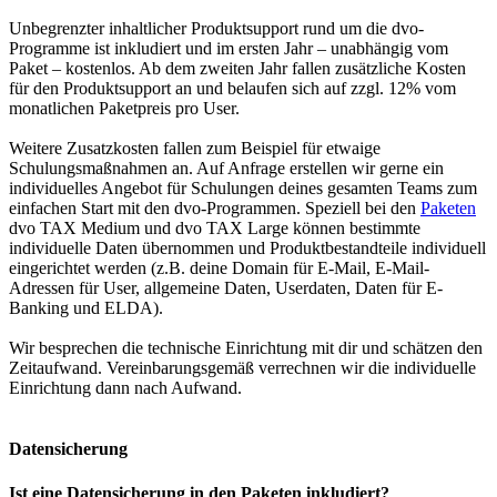
Unbegrenzter inhaltlicher Produktsupport rund um die dvo-
Programme ist inkludiert und im ersten Jahr – unabhängig vom
Paket – kostenlos. Ab dem zweiten Jahr fallen zusätzliche Kosten
für den Produktsupport an und belaufen sich auf zzgl. 12% vom
monatlichen Paketpreis pro User.
Weitere Zusatzkosten fallen zum Beispiel für etwaige
Schulungsmaßnahmen an. Auf Anfrage erstellen wir gerne ein
individuelles Angebot für Schulungen deines gesamten Teams zum
einfachen Start mit den dvo-Programmen. Speziell bei den
Paketen
dvo TAX Medium und dvo TAX Large können bestimmte
individuelle Daten übernommen und Produktbestandteile individuell
eingerichtet werden (z.B. deine Domain für E-Mail, E-Mail-
Adressen für User, allgemeine Daten, Userdaten, Daten für E-
Banking und ELDA).
Wir besprechen die technische Einrichtung mit dir und schätzen den
Zeitaufwand. Vereinbarungsgemäß verrechnen wir die individuelle
Einrichtung dann nach Aufwand.
Datensicherung
Ist eine Datensicherung in den Paketen inkludiert?