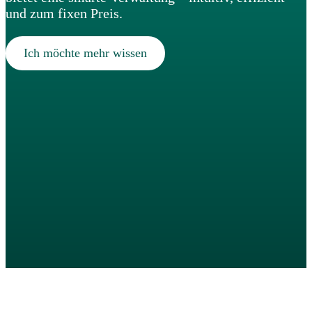
und zum fixen Preis.
Ich möchte mehr wissen