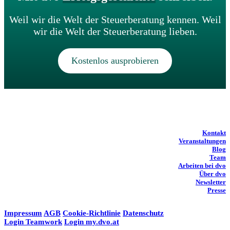
Weil wir die Welt der Steuerberatung kennen. Weil
wir die Welt der Steuerberatung lieben.
Kostenlos ausprobieren
Kontakt
Veranstaltungen
Blog
Team
Arbeiten bei dvo
Über dvo
Newsletter
Presse
Impressum
AGB
Cookie-Richtlinie
Datenschutz
Login Teamwork
Login my.dvo.at