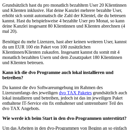
Grundsätzlich hast du pro monatlich bezahltem User 20 Klientinnen
und Klienten inklusive. Hat deine Kanzlei mehrere bezahlte User,
erhöht sich somit automatisch die Zahl der Klientel, die du betreuen
kannst. Hast du beispielsweise 4 bezahlte User pro Monat, so kann
deine Kanzlei insgesamt 80 Klientinnen und Klienten abrechnen (4
mal 20).
Benötigst du mehr Lizenzen, hast aber keinen weiteren User, kannst
du um EUR 100 ein Paket von 100 zusätzlichen
Klientinnen/Klienten zukaufen. Insgesamt kannst du somit mit 4
monatlich bezahlten Usern und dem Zusatzpaket 180 Klientinnen
und Klienten betreuen.
Kann ich die dvo Programme auch lokal installieren und
betreiben?
Du kannst die dvo Softwareumgebung im Rahmen des
Lizenzumfangs des jeweiligen
dvo TAX Paketes
grundsätzlich auch
lokal installieren und betreiben, jedoch ist das im jeweiligen Paket
enthaltene IT-Service ein fix enthaltener und untrennbarer Teil des
dvo TAX Angebots.
Wie werde ich beim Start in den dvo-Programmen unterstützt?
Um das Arbeiten in den dvo-Programmen von Beginn an so einfach