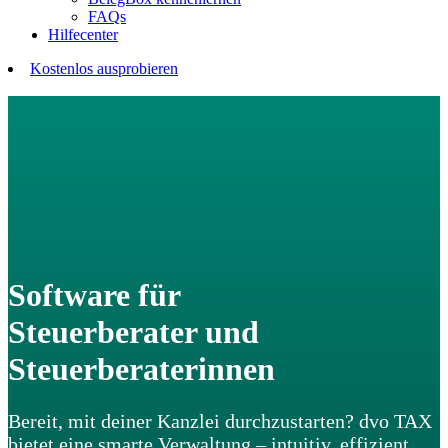
FAQs
Hilfecenter
Kostenlos ausprobieren
Software für
Steuerberater und
Steuerberaterinnen
Bereit, mit deiner Kanzlei durchzustarten? dvo TAX
bietet eine smarte Verwaltung – intuitiv, effizient