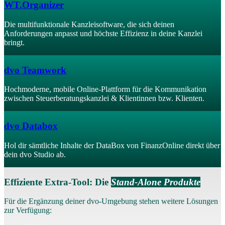
WT.Organizer
Die multifunktionale Kanzleisoftware, die sich deinen
Anforderungen anpasst und höchste Effizienz in deine Kanzlei
bringt.
dvo
Teamwork
Hochmoderne, mobile Online-Plattform für die Kommunikation
zwischen Steuerberatungskanzlei & Klientinnen bzw. Klienten.
dvo
Databox
Hol dir sämtliche Inhalte der DataBox von FinanzOnline direkt über
dein dvo Studio ab.
Effiziente Extra-Tool: Die
Stand-Alone Produkte
Für die Ergänzung deiner dvo-Umgebung stehen weitere Lösungen
zur Verfügung: