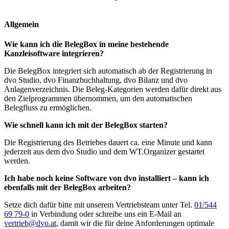
Allgemein
Wie kann ich die BelegBox in meine bestehende
Kanzleisoftware integrieren?
Die BelegBox integriert sich automatisch ab der Registrierung in
dvo Studio, dvo Finanzbuchhaltung, dvo Bilanz und dvo
Anlagenverzeichnis. Die Beleg-Kategorien werden dafür direkt aus
den Zielprogrammen übernommen, um den automatischen
Belegfluss zu ermöglichen.
Wie schnell kann ich mit der BelegBox starten?
Die Registrierung des Betriebes dauert ca. eine Minute und kann
jederzeit aus dem dvo Studio und dem WT.Organizer gestartet
werden.
Ich habe noch keine Software von dvo installiert – kann ich
ebenfalls mit der BelegBox arbeiten?
Setze dich dafür bitte mit unserem Vertriebsteam unter Tel.
01/544
69 79-0
in Verbindung oder schreibe uns ein E-Mail an
vertrieb@dvo.at
, damit wir die für deine Anforderungen optimale