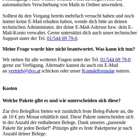
automatischen Verschiebung von Mails in Ordner anwendest.
Solltest du den Vorgang bereits mehrfach versucht haben und noch
immer keine E-Mail erhalten haben, wende dich bitte an deinen
technischen Administrator, der deine E-Mail-Adresse bzw. dein E-
Mail-Konto verwaltet. Gerne unterstützt dich auch unser technischer
Support unter der Tel.
01/544 69 79-0
.
Meine Frage wurde hier nicht beantwortet. Was kann ich tun?
Wir stehen für alle weiteren Fragen unter der Tel.
01/544 69 79-0
gerne zur Verfügung. Alternativ kannst du auch ein E-Mail
an
vertrieb@dvo.at
schicken oder unser
Kontaktformular
nutzen.
Kosten
Welche Pakete gibt es und wie unterscheiden sich diese?
Zur dvo BelegBox bieten wir zusätzlich feste Beleg-Pakete an, die
ab 10 € pro Monat erhältlich sind. Diese Pakete unterscheiden sich
in der Anzahl der enthaltenen Belege. Dank unseres „passende
Pakete für jeden Bedarf“-Prinzips gibt es feste Paketpreise je nach
Anzahl deiner Belege.