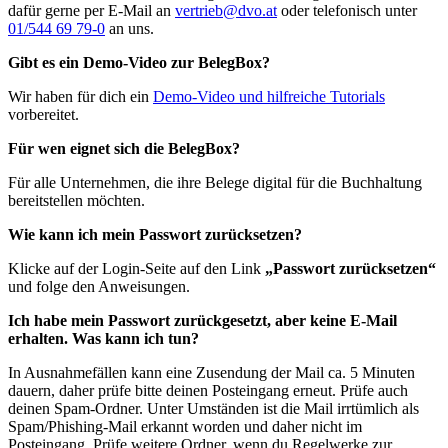
dafür gerne per E-Mail an
vertrieb@dvo.at
oder telefonisch unter
01/544 69 79-0
an uns.
Gibt es ein Demo-Video zur BelegBox?
Wir haben für dich ein
Demo-Video und hilfreiche Tutorials
vorbereitet.
Für wen eignet sich die BelegBox?
Für alle Unternehmen, die ihre Belege digital für die Buchhaltung
bereitstellen möchten.
Wie kann ich mein Passwort zurücksetzen?
Klicke auf der Login-Seite auf den Link
„Passwort zurücksetzen“
und folge den Anweisungen.
Ich habe mein Passwort zurückgesetzt, aber keine E-Mail
erhalten. Was kann ich tun?
In Ausnahmefällen kann eine Zusendung der Mail ca. 5 Minuten
dauern, daher prüfe bitte deinen Posteingang erneut. Prüfe auch
deinen Spam-Ordner. Unter Umständen ist die Mail irrtümlich als
Spam/Phishing-Mail erkannt worden und daher nicht im
Posteingang. Prüfe weitere Ordner, wenn du Regelwerke zur