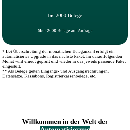
bis 2000 Belege
über 2000 Belege auf Anfrage
* Bei Überschreitung der monatlichen Beleganzahl erfolgt ein
automatisiertes Upgrade in das nächste Paket. Im darauffolgenden
Monat wird erneut geprüft und wieder in das jeweils passende Paket
eingestuft.
** Als Belege gelten Eingangs- und Ausgangsrechnungen,
Datensätze, Kassabons, Registrierkassenbelege, etc.
Willkommen in der Welt der
Automatisierung