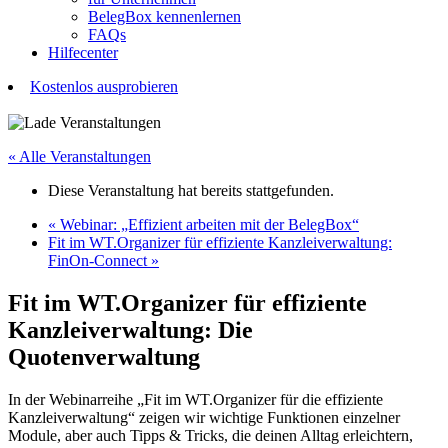
BelegBox kennenlernen
FAQs
Hilfecenter
Kostenlos ausprobieren
« Alle Veranstaltungen
Diese Veranstaltung hat bereits stattgefunden.
«
Webinar: „Effizient arbeiten mit der BelegBox“
Fit im WT.Organizer für effiziente Kanzleiverwaltung:
FinOn-Connect
»
Fit im WT.Organizer für effiziente
Kanzleiverwaltung: Die
Quotenverwaltung
In der Webinarreihe „Fit im WT.Organizer für die effiziente
Kanzleiverwaltung“ zeigen wir wichtige Funktionen einzelner
Module, aber auch Tipps & Tricks, die deinen Alltag erleichtern,