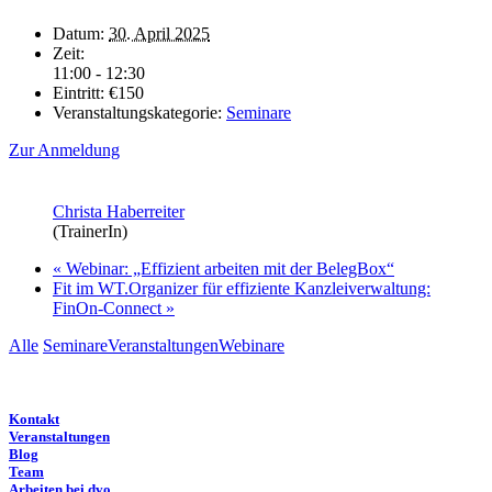
Datum:
30. April 2025
Zeit:
11:00 - 12:30
Eintritt:
€150
Veranstaltungskategorie:
Seminare
Zur Anmeldung
Christa Haberreiter
(TrainerIn)
«
Webinar: „Effizient arbeiten mit der BelegBox“
Fit im WT.Organizer für effiziente Kanzleiverwaltung:
FinOn-Connect
»
Alle
Seminare
Veranstaltungen
Webinare
Kontakt
Veranstaltungen
Blog
Team
Arbeiten bei dvo