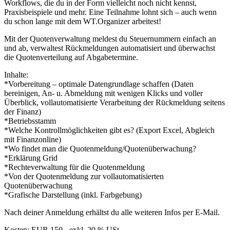
Workflows, die du in der Form vielleicht noch nicht kennst,
Praxisbeispiele und mehr. Eine Teilnahme lohnt sich – auch wenn
du schon lange mit dem WT.Organizer arbeitest!
Mit der Quotenverwaltung meldest du Steuernummern einfach an
und ab, verwaltest Rückmeldungen automatisiert und überwachst
die Quotenverteilung auf Abgabetermine.
Inhalte:
*Vorbereitung – optimale Datengrundlage schaffen (Daten
bereinigen, An- u. Abmeldung mit wenigen Klicks und voller
Überblick, vollautomatisierte Verarbeitung der Rückmeldung seitens
der Finanz)
*Betriebsstamm
*Welche Kontrollmöglichkeiten gibt es? (Export Excel, Abgleich
mit Finanzonline)
*Wo findet man die Quotenmeldung/Quotenüberwachung?
*Erklärung Grid
*Rechteverwaltung für die Quotenmeldung
*Von der Quotenmeldung zur vollautomatisierten
Quotenüberwachung
*Grafische Darstellung (inkl. Farbgebung)
Nach deiner Anmeldung erhältst du alle weiteren Infos per E-Mail.
Kosten: EUR 150,- exkl. 20 % USt.