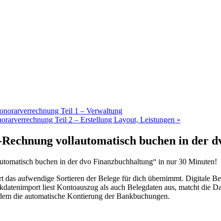
Honorarverrechnung Teil 1 – Verwaltung
norarverrechnung Teil 2 – Erstellung Layout, Leistungen
»
Rechnung vollautomatisch buchen in der d
omatisch buchen in der dvo Finanzbuchhaltung“ in nur 30 Minuten!
t das aufwendige Sortieren der Belege für dich übernimmt. Digitale 
kdatenimport liest Kontoauszug als auch Belegdaten aus, matcht die Da
udem die automatische Kontierung der Bankbuchungen.