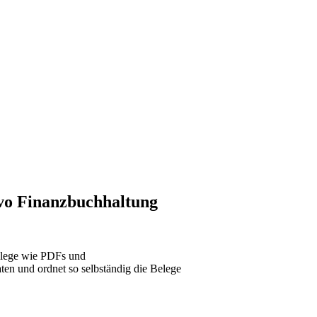
vo Finanzbuchhaltung
Belege wie PDFs und
ten und ordnet so selbständig die Belege